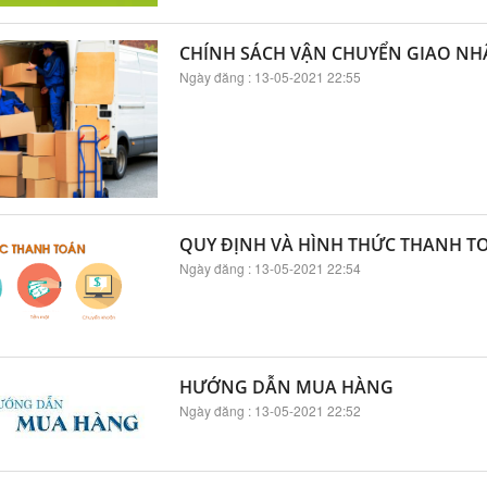
CHÍNH SÁCH VẬN CHUYỂN GIAO N
Ngày đăng : 13-05-2021 22:55
QUY ĐỊNH VÀ HÌNH THỨC THANH T
Ngày đăng : 13-05-2021 22:54
HƯỚNG DẪN MUA HÀNG
Ngày đăng : 13-05-2021 22:52