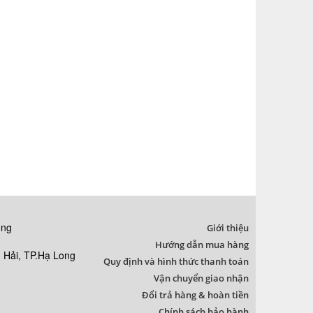
ong
Giới thiệu
Hướng dẫn mua hàng
Hải, TP.Hạ Long
Quy định và hình thức thanh toán
Vận chuyển giao nhận
Đổi trả hàng & hoàn tiền
Chính sách bảo hành