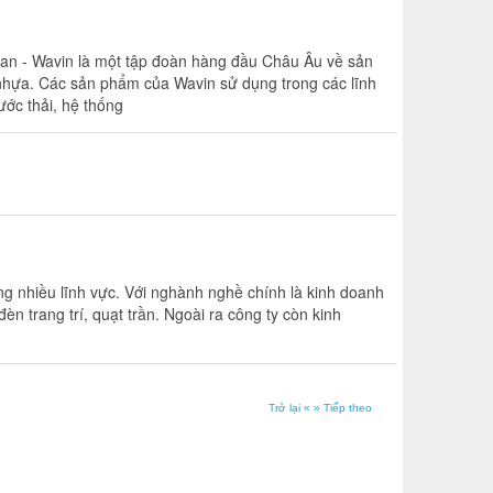
 Lan - Wavin là một tập đoàn hàng đầu Châu Âu về sản
nhựa. Các sản phẩm của Wavin sử dụng trong các lĩnh
ớc thải, hệ thống
g nhiều lĩnh vực. Với nghành nghề chính là kinh doanh
, đèn trang trí, quạt trần. Ngoài ra công ty còn kinh
Trở lại «
» Tiếp theo