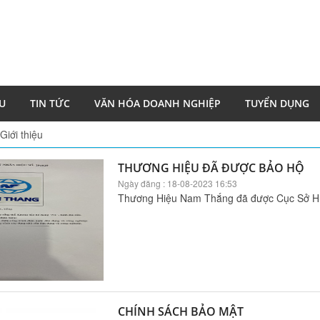
ỆU
TIN TỨC
VĂN HÓA DOANH NGHIỆP
TUYỂN DỤNG
Giới thiệu
THƯƠNG HIỆU ĐÃ ĐƯỢC BẢO HỘ
Ngày đăng : 18-08-2023 16:53
Thương Hiệu Nam Thắng đã được Cục Sở Hữ
CHÍNH SÁCH BẢO MẬT