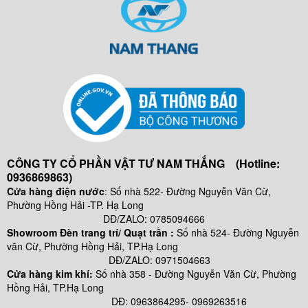
CÔNG TY CỔ PHẦN VẬT TƯ NAM THẮNG (Hotline:
0936869863)
Cửa hàng điện nước
: Số nhà 522- Đường Nguyễn Văn Cừ,
Phường Hồng Hải -TP. Hạ Long
DĐ/ZALO: 0785094666
Showroom Đèn trang trí/ Quạt trần :
Số nhà 524- Đường Nguyễn
văn Cừ, Phường Hồng Hải, TP.Hạ Long
DĐ/ZALO: 0971504663
Cửa hàng kim khí:
Số nhà
358 - Đường Nguyễn Văn Cừ, Phường
Hồng Hải, TP.Hạ Long
DĐ: 0963864295- 0969263516