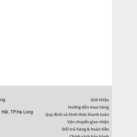
ong
Giới thiệu
Hướng dẫn mua hàng
Hải, TP.Hạ Long
Quy định và hình thức thanh toán
Vận chuyển giao nhận
Đổi trả hàng & hoàn tiền
Chính sách bảo hành