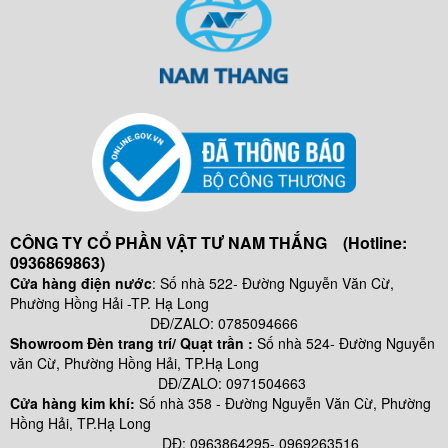
CÔNG TY CỔ PHẦN VẬT TƯ NAM THẮNG (Hotline:
0936869863)
Cửa hàng điện nước
: Số nhà 522- Đường Nguyễn Văn Cừ,
Phường Hồng Hải -TP. Hạ Long
DĐ/ZALO: 0785094666
Showroom Đèn trang trí/ Quạt trần :
Số nhà 524- Đường Nguyễn
văn Cừ, Phường Hồng Hải, TP.Hạ Long
DĐ/ZALO: 0971504663
Cửa hàng kim khí:
Số nhà
358 - Đường Nguyễn Văn Cừ, Phường
Hồng Hải, TP.Hạ Long
DĐ: 0963864295- 0969263516