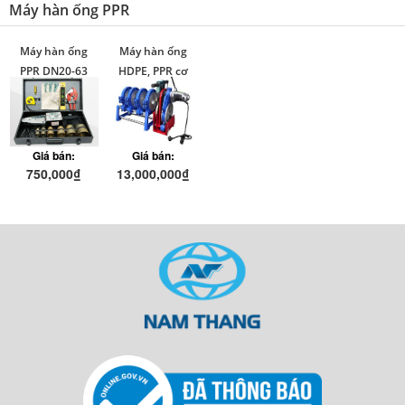
Máy hàn ống PPR
Máy hàn ống
Máy hàn ống
PPR DN20-63
HDPE, PPR cơ
tay quay
DN63-160
Giá bán:
Giá bán:
750,000₫
13,000,000₫