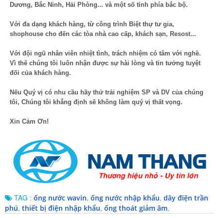
Dương, Bắc Ninh, Hải Phòng... và một số tỉnh phía bắc bộ.
Với đa dạng khách hàng, từ công trình Biệt thự tư gia,
shophouse cho đến các tòa nhà cao cấp, khách sạn, Resost...
Với đội ngũ nhân viên nhiệt tình, trách nhiệm có tâm với nghề.
Vì thế chúng tôi luôn nhận được sự hài lòng và tin tưởng tuyệt
đối của khách hàng.
Nếu Quý vị có nhu cầu hãy thử trải nghiệm SP và DV của chúng
tôi, Chúng tôi khẳng định sẽ không làm quý vị thất vọng.
Xin Cảm Ơn!
TAG :
,
,
ống nước wavin
ống nước nhập khẩu
dây điện trần
,
,
,
phú
thiết bị điện nhập khẩu
ống thoát giảm âm