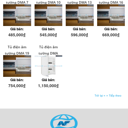
tường DMA 7
tường DMA 10
tường DMA 13
tường DMA 16
modul
modul
modul
modul
Giá bán:
Giá bán:
Giá bán:
Giá bán:
485,000₫
545,000₫
596,000₫
669,000₫
Tủ điện âm
Tủ điện âm
tường DMA 19
tường DMA
modul
24modul
Giá bán:
Giá bán:
754,000₫
1,150,000₫
Trở lại «
» Tiếp theo