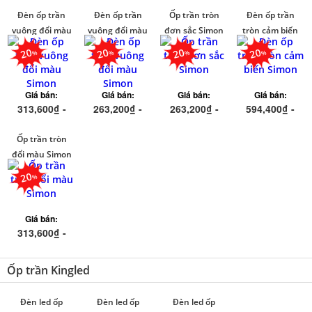
Đèn ốp trần
Đèn ốp trần
Ốp trần tròn
Đèn ốp trần
vuông đổi màu
vuông đổi màu
đơn sắc Simon
tròn cảm biến
Simon
Simon
Simon
20
20
20
20
Giá bán:
Giá bán:
Giá bán:
Giá bán:
313,600₫ -
263,200₫ -
263,200₫ -
594,400₫ -
542,400₫
418,400₫
418,400₫
726,400₫
Ốp trần tròn
đổi màu Simon
20
Giá bán:
313,600₫ -
542,400₫
Ốp trần Kingled
Đèn led ốp
Đèn led ốp
Đèn led ốp