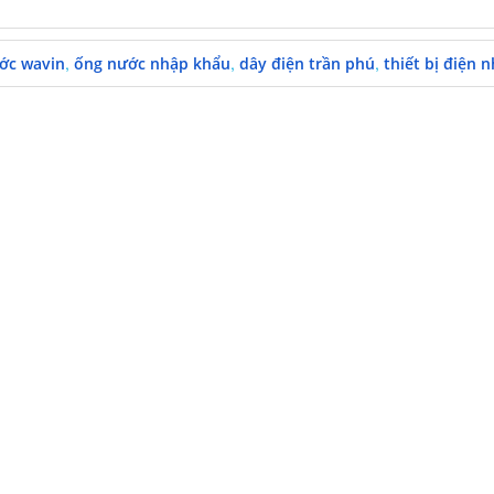
,
,
,
ớc wavin
ống nước nhập khẩu
dây điện trần phú
thiết bị điện 