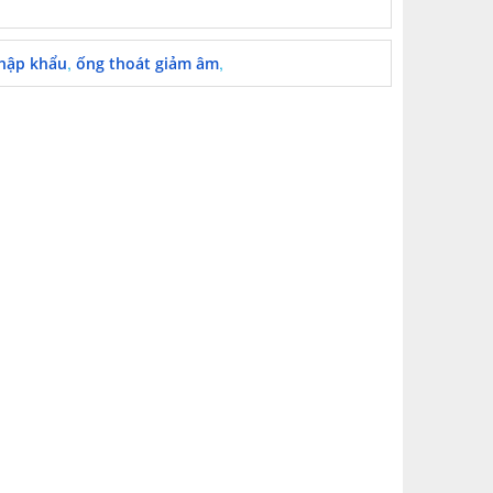
,
,
nhập khẩu
ống thoát giảm âm