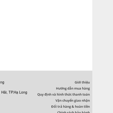
ong
Giới thiệu
Hướng dẫn mua hàng
Hải, TP.Hạ Long
Quy định và hình thức thanh toán
Vận chuyển giao nhận
Đổi trả hàng & hoàn tiền
Chính sách bảo hành