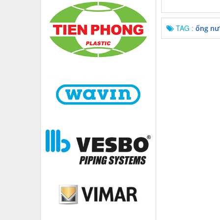
TAG :
ống nư