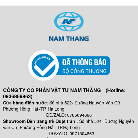
CÔNG TY CỔ PHẦN VẬT TƯ NAM THẮNG (Hotline:
0936869863)
Cửa hàng điện nước
: Số nhà 522- Đường Nguyễn Văn Cừ,
Phường Hồng Hải -TP. Hạ Long
DĐ/ZALO: 0785094666
Showroom Đèn trang trí/ Quạt trần :
Số nhà 524- Đường Nguyễn
văn Cừ, Phường Hồng Hải, TP.Hạ Long
DĐ/ZALO: 0971504663