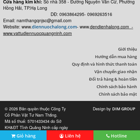
Cửa hàng kim khí:
Số nhà
358 - Đường Nguyễn Văn Cừ, Phường
Hồng Hải, TP.Hạ Long
DĐ: 0963864295- 0969263516
Email: namthangqnjsc@gmail.com
Website: www.
- www.
dendienhalong.com -
diennuochalong.com
www.vattudiennuocquangninh.com
Giới thiệu
Hướng dẫn mua hàng
Quy định và hình thức thanh toán
Vận chuyển giao nhận
Đổi trả hàng & hoàn tiền
Chính sách bảo hành
Chính sách bảo mật
© 2026 Bản quyền thuộc Công Ty
Design by
DIM GROUP
Cổ Phần Vật Tư Nam Thắng.
Mã số thuế: 5701433434 do Sở
KH&ĐT Tỉnh Quảng Ninh cấp ngày
13/10/2010.
Giỏ hàng
Liên hệ
Hotline