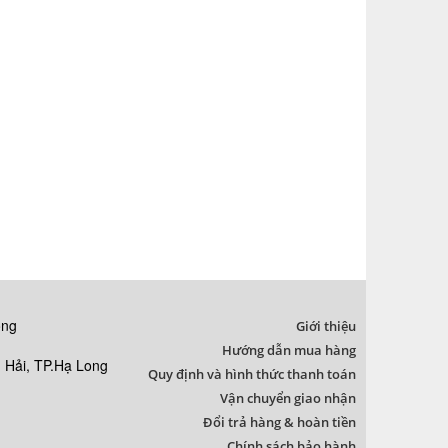
ong
Giới thiệu
Hướng dẫn mua hàng
Hải, TP.Hạ Long
Quy định và hình thức thanh toán
Vận chuyển giao nhận
Đổi trả hàng & hoàn tiền
Chính sách bảo hành